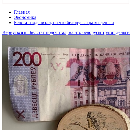
Главная
Экономика
Белстат подсчитал, на что белорусы тратят деньги
Вернуться к "Белстат подсчитал, на что белорусы тратят деньги