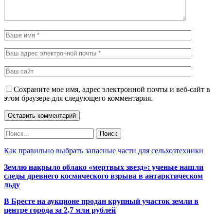
Сохраните мое имя, адрес электронной почты и веб-сайт в
этом браузере для следующего комментария.
Как правильно выбрать запасные части для сельхозтехники
Землю накрыло облако «мертвых звезд»: ученые нашли
следы древнего космического взрыва в антарктическом
льду
В Бресте на аукционе продан крупный участок земли в
центре города за 2,7 млн рублей