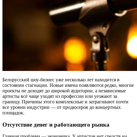
Белорусский шоу-бизнес уже несколько лет находится в
состоянии стагнации. Новые имена появляются редко, многие
проекты не доходят до широкой аудитории, а независимые
артисты всё чаще уходят из профессии или уезжают за
границу. Причины этого комплексные и затрагивают почти
все уровни индустрии — от продюсеров до концертных
площадок.
Отсутствие денег и работающего рынка
Главная проблема — экономика. У артистов нет средств на