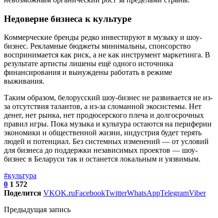
Недоверие бизнеса к культуре
Коммерческие бренды редко инвестируют в музыку и шоу-
бизнес. Рекламные бюджеты минимальны, спонсорство
воспринимается как риск, а не как инструмент маркетинга. В
результате артисты лишены ещё одного источника
финансирования и вынуждены работать в режиме
выживания.
Таким образом, белорусский шоу-бизнес не развивается не из-
за отсутствия талантов, а из-за сломанной экосистемы. Нет
денег, нет рынка, нет продюсерского плеча и долгосрочных
правил игры. Пока музыка и культура остаются на периферии
экономики и общественной жизни, индустрия будет терять
людей и потенциал. Без системных изменений — от условий
для бизнеса до поддержки независимых проектов — шоу-
бизнес в Беларуси так и останется локальным и уязвимым.
#культура
0
1 572
Поделится
VK
OK.ru
Facebook
Twitter
WhatsApp
Telegram
Viber
Предыдущая запись