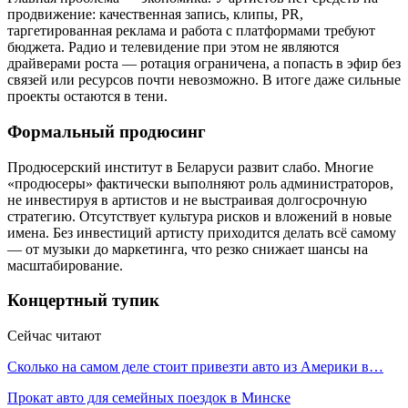
продвижение: качественная запись, клипы, PR,
таргетированная реклама и работа с платформами требуют
бюджета. Радио и телевидение при этом не являются
драйверами роста — ротация ограничена, а попасть в эфир без
связей или ресурсов почти невозможно. В итоге даже сильные
проекты остаются в тени.
Формальный продюсинг
Продюсерский институт в Беларуси развит слабо. Многие
«продюсеры» фактически выполняют роль администраторов,
не инвестируя в артистов и не выстраивая долгосрочную
стратегию. Отсутствует культура рисков и вложений в новые
имена. Без инвестиций артисту приходится делать всё самому
— от музыки до маркетинга, что резко снижает шансы на
масштабирование.
Концертный тупик
Сейчас читают
Сколько на самом деле стоит привезти авто из Америки в…
Прокат авто для семейных поездок в Минске