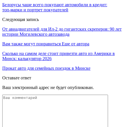
Белорусы чаще всего покупают автомобили в кредит:
топ‑марки и портрет покупателей
Следующая запись
От авиадвигателей для Ил-2 до гигантских скреперов: 90 лет
истории Могилевского автозавода
Вам также могут понравиться
Еще от автора
Сколько на самом деле стоит привезти авто из Америки в
Минск: калькулятор 2026
Прокат авто для семейных поездок в Минске
Оставьте ответ
Ваш электронный адрес не будет опубликован.