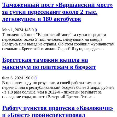
Таможенный пост «Варшавский мост»
за сутки пересекают около 2 тыс.
легковушек и 180 автобусов
Мар 1, 2024
145
0
0
Таможенный пост "Варшавский мост" за сутки в среднем
пересекают около 5 тыс. человек, следующих на въезд в
Беларусь или выезд из страны. Об этом сообщил журналистам
начальник Брестской таможни Сергей Якута, передает…
Брестская таможня вышла на
максимум по платежам в бюджет
Фев 6, 2024
190
0
0
В прошлом году по результатам своей работы таможня
перечислила в республиканский бюджет более 2 млрд. рублей
- в 1,8 раза больше, чем в 2022-м - пиковый результат за
последние годы, пишет «Вечерний Брест». Эти и…
Работу пунктов пропуска «Козловичи»
и «Брест» проинспектировал