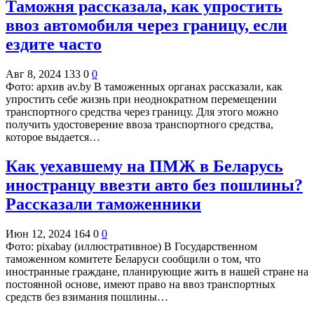
Таможня рассказала, как упростить
ввоз автомобиля через границу, если
ездите часто
Авг 8, 2024
133
0
0
Фото: архив av.by В таможенных органах рассказали, как
упростить себе жизнь при неоднократном перемещении
транспортного средства через границу. Для этого можно
получить удостоверение ввоза транспортного средства,
которое выдается…
Как уехавшему на ПМЖ в Беларусь
иностранцу ввезти авто без пошлины?
Рассказали таможенники
Июн 12, 2024
164
0
0
Фото: pixabay (иллюстративное) В Государственном
таможенном комитете Беларуси сообщили о том, что
иностранные граждане, планирующие жить в нашей стране на
постоянной основе, имеют право на ввоз транспортных
средств без взимания пошлины…