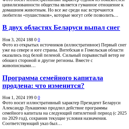
цивилизованности общества является гуманное отношение к
домашним животным. Но все же среди нас встречаются
любители «пушистиков», которые могут себе позволить…
В двух областях Беларуси выпал снег
Ноя 3, 2024
188
0
0
Фото из открытых источников (иллюстративное) Первый снег
уже на севере и юге страны. Витебская и Гомельская области
оказались под белой пеленой. Сильный порывистый ветер не
обошел стороной и другие регионы. Вместе с
живописными…
Программа семейного капитала
продлена: что изменится?
Ноя 1, 2024
199
0
0
Фото носит иллюстративный характер Президент Беларуси
Александр Лукашенко продлил действие программы
семейного капитала на следующий пятилетний период (с 2025
по 2029 год), сохранив текущие условия назначения.
Соответствующий указ был…