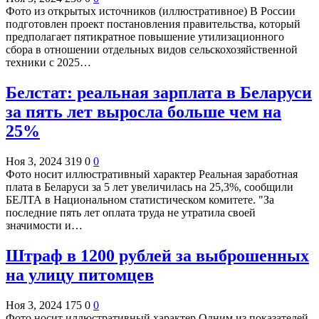
Фото из открытых источников (иллюстративное) В России
подготовлен проект постановления правительства, который
предполагает пятикратное повышение утилизационного
сбора в отношении отдельных видов сельскохозяйственной
техники с 2025…
Белстат: реальная зарплата в Беларуси
за пять лет выросла больше чем на
25%
Ноя 3, 2024
319
0
0
Фото носит иллюстративный характер Реальная заработная
плата в Беларуси за 5 лет увеличилась на 25,3%, сообщили
БЕЛТА в Национальном статистическом комитете. "За
последние пять лет оплата труда не утратила своей
значимости и…
Штраф в 1200 рублей за выброшенных
на улицу питомцев
Ноя 3, 2024
175
0
0
Фото носит иллюстративный характер Одним из показателей