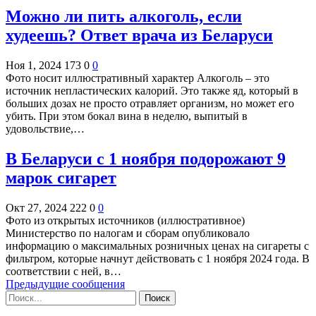
Можно ли пить алкоголь, если
худеешь? Ответ врача из Беларуси
Ноя 1, 2024
173
0
0
Фото носит иллюстративный характер Алкоголь – это
источник непластических калорий. Это также яд, который в
больших дозах не просто отравляет организм, но может его
убить. При этом бокал вина в неделю, выпитый в
удовольствие,…
В Беларуси с 1 ноября подорожают 9
марок сигарет
Окт 27, 2024
222
0
0
Фото из открытых источников (иллюстративное)
Министерство по налогам и сборам опубликовало
информацию о максимальных розничных ценах на сигареты с
фильтром, которые начнут действовать с 1 ноября 2024 года. В
соответствии с ней, в…
Предыдущие сообщения