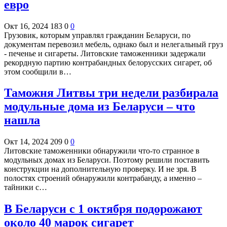
евро
Окт 16, 2024
183
0
0
Грузовик, которым управлял гражданин Беларуси, по
документам перевозил мебель, однако был и нелегальный груз
- печенье и сигареты. Литовские таможенники задержали
рекордную партию контрабандных белорусских сигарет, об
этом сообщили в…
Таможня Литвы три недели разбирала
модульные дома из Беларуси – что
нашла
Окт 14, 2024
209
0
0
Литовские таможенники обнаружили что-то странное в
модульных домах из Беларуси. Поэтому решили поставить
конструкции на дополнительную проверку. И не зря. В
полостях строений обнаружили контрабанду, а именно –
тайники с…
В Беларуси с 1 октября подорожают
около 40 марок сигарет