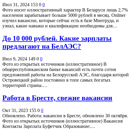
Июл 31, 2024
153
0
0
Фото носит иллюстративный характер В Беларуси лишь 2,7%
населения зарабатывает больше 5000 рублей в месяц. Onliner
изучил вакансии, которые сейчас есть в базе Минтруда, и
узнал, какие навыки и квалификации необходимы для…
До 10 000 рублей. Какие зарплаты
предлагают на БелАЭС?
Июл 9, 2024
149
0
0
Фото из открытых источников (иллюстративное) В
общереспубликанском банке вакансий есть почти сотня
предложений работы на Белорусской АЭС, благодаря которой
Островецкий район постоянно в топе самых богатых
территорий страны.…
Работа в Бресте, свежие вакансии
Окт 31, 2023
155
0
0
Обновлено. Работа: вакансии в Бресте, обновлено 30 октября.
Фото из открытых источников (иллюстративное) Вакансия
Контакты Зарплата Буфетчик Образование:…