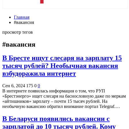
Главная
#вакансия
просмотр тегов
#вакансия
В Бресте ищут слесаря на зарплату 15
тысяч рублей? Необычная вакансия
взбудоражила интернет
Сен 6, 2024
175
0
0
В интернете появилась информация о том, что РУП
«Брестэнерго» ищет слесаря на баснословную даже по меркам
«айтишников» зарплату – почти 15 тысяч рублей. На
необычную вакансию обратил внимание портал Telegraf.…
В Беларуси появились вакансии с
зарплатой до 10 тысяч рублей. Кому