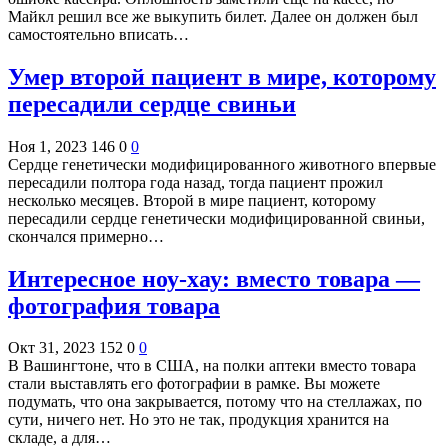
Майкл решил все же выкупить билет. Далее он должен был
самостоятельно вписать…
Умер второй пациент в мире, которому
пересадили сердце свиньи
Ноя 1, 2023
146
0
0
Сердце генетически модифицированного животного впервые
пересадили полтора года назад, тогда пациент прожил
несколько месяцев. Второй в мире пациент, которому
пересадили сердце генетически модифицированной свиньи,
скончался примерно…
Интересное ноу-хау: вместо товара —
фотография товара
Окт 31, 2023
152
0
0
В Вашингтоне, что в США, на полки аптеки вместо товара
стали выставлять его фотографии в рамке. Вы можете
подумать, что она закрывается, потому что на стеллажах, по
сути, ничего нет. Но это не так, продукция хранится на
складе, а для…