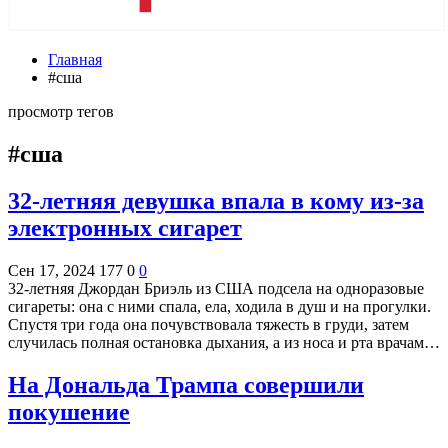
Главная
#сша
просмотр тегов
#сша
32-летняя девушка впала в кому из-за
электронных сигарет
Сен 17, 2024
177
0
0
32-летняя Джордан Бриэль из США подсела на одноразовые
сигареты: она с ними спала, ела, ходила в душ и на прогулки.
Спустя три года она почувствовала тяжесть в груди, затем
случилась полная остановка дыхания, а из носа и рта врачам…
На Дональда Трампа совершили
покушение