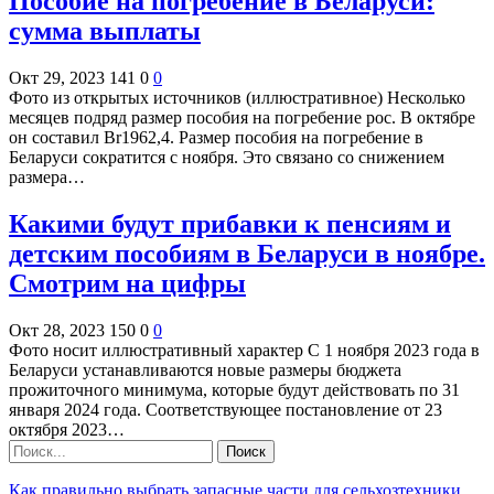
Пособие на погребение в Беларуси:
сумма выплаты
Окт 29, 2023
141
0
0
Фото из открытых источников (иллюстративное) Несколько
месяцев подряд размер пособия на погребение рос. В октябре
он составил Br1962,4. Размер пособия на погребение в
Беларуси сократится с ноября. Это связано со снижением
размера…
Какими будут прибавки к пенсиям и
детским пособиям в Беларуси в ноябре.
Смотрим на цифры
Окт 28, 2023
150
0
0
Фото носит иллюстративный характер С 1 ноября 2023 года в
Беларуси устанавливаются новые размеры бюджета
прожиточного минимума, которые будут действовать по 31
января 2024 года. Соответствующее постановление от 23
октября 2023…
Как правильно выбрать запасные части для сельхозтехники