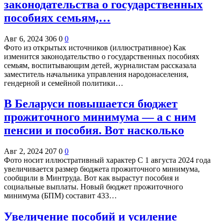
законодательства о государственных
пособиях семьям,…
Авг 6, 2024
306
0
0
Фото из открытых источников (иллюстративное) Как
изменится законодательство о государственных пособиях
семьям, воспитывающим детей, журналистам рассказала
заместитель начальника управления народонаселения,
гендерной и семейной политики…
В Беларуси повышается бюджет
прожиточного минимума — а с ним
пенсии и пособия. Вот насколько
Авг 2, 2024
207
0
0
Фото носит иллюстративный характер С 1 августа 2024 года
увеличивается размер бюджета прожиточного минимума,
сообщили в Минтруда. Вот как вырастут пособия и
социальные выплаты. Новый бюджет прожиточного
минимума (БПМ) составит 433…
Увеличение пособий и усиление