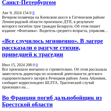
Санкт-Петербургом
Авг 9, 2024
154
0
0
Вечером позавчера на Киевском шоссе в Гатчинском районе
Ленинградской области произошло ДТП, в результате
которого погибли трое граждан Беларуси. Об этом пишет
издание «Фонтанка». Водитель среднего возраста, управляя…
«Все случилось мгновенно». В лагере
рассказали о разгуле стихии,
приведшей к трагедии
Июл 15, 2024
208
0
0
Все произошло внезапно и стремительно. Об этом рассказала
заместитель директора по основной деятельности детского
оздоровительного лагеря в Речицком районе Анна Абазовик,
сообщает корреспондент БЕЛТА. Трагический случай
произошел на…
Во Франции погиб дальнобойщик из
Брестской области