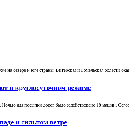
же на севере и юге страны. Витебская и Гомельская области ок
ют в круглосуточном режиме
а. Ночью для посыпки дорог было задействовано 18 машин. Сегод
паде и сильном ветре