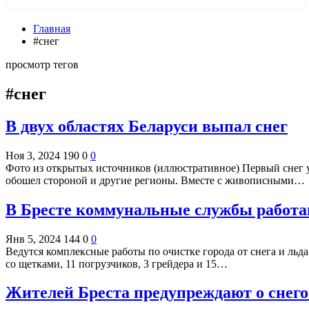
Главная
#снег
просмотр тегов
#снег
В двух областях Беларуси выпал снег
Ноя 3, 2024
190
0
0
Фото из открытых источников (иллюстративное) Первый снег у
обошел стороной и другие регионы. Вместе с живописными…
В Бресте коммунальные службы работа
Янв 5, 2024
144
0
0
Ведутся комплексные работы по очистке города от снега и льд
со щетками, 11 погрузчиков, 3 грейдера и 15…
Жителей Бреста предупреждают о снего