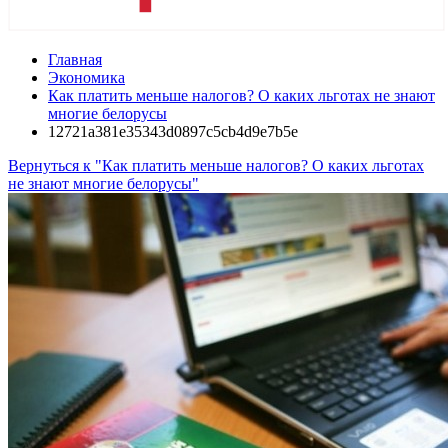
Главная
Экономика
Как платить меньше налогов? О каких льготах не знают
многие белорусы
12721a381e35343d0897c5cb4d9e7b5e
Вернуться к "Как платить меньше налогов? О каких льготах
не знают многие белорусы"