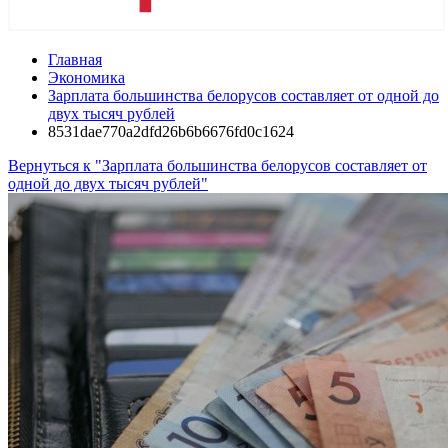
Главная
Экономика
Зарплата большинства белорусов составляет от одной до
двух тысяч рублей
8531dae770a2dfd26b6b6676fd0c1624
Вернуться к "Зарплата большинства белорусов составляет от
одной до двух тысяч рублей"