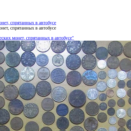
нет, спрятанных в автобусе
нет, спрятанных в автобусе
ских монет, спрятанных в автобусе"