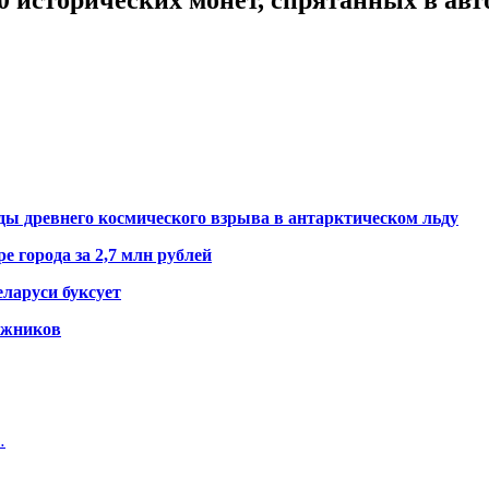
ды древнего космического взрыва в антарктическом льду
е города за 2,7 млн рублей
ларуси буксует
гажников
…