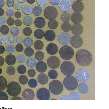
обусе