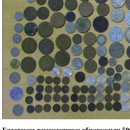
Брестские таможенники обнаружили 500