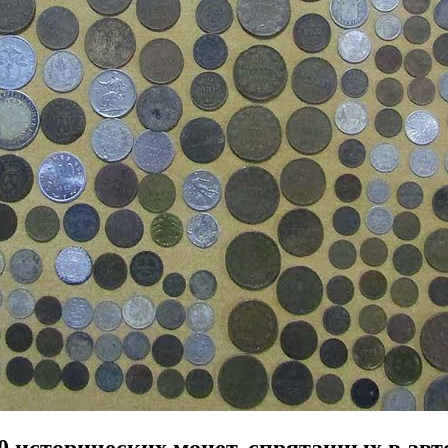
 исторических монет, спрятанных в авт