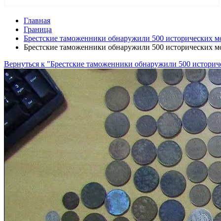
Главная
Граница
Брестские таможенники обнаружили 500 исторических мо
Брестские таможенники обнаружили 500 исторических мо
Вернуться к "Брестские таможенники обнаружили 500 историче