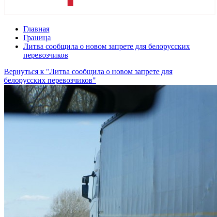
Главная
Граница
Литва сообщила о новом запрете для белорусских
перевозчиков
Вернуться к "Литва сообщила о новом запрете для
белорусских перевозчиков"