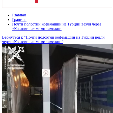
Главная
Граница
Почти полсотни кофемашин из Турции везли через
«Козловичи» мимо таможни
Вернуться к "Почти полсотни кофемашин из Турции везли
через «Козловичи» мимо таможни"