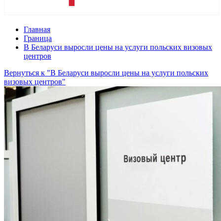
Главная
Граница
В Беларуси выросли цены на услуги польских визовых
центров
Вернуться к "В Беларуси выросли цены на услуги польских
визовых центров"