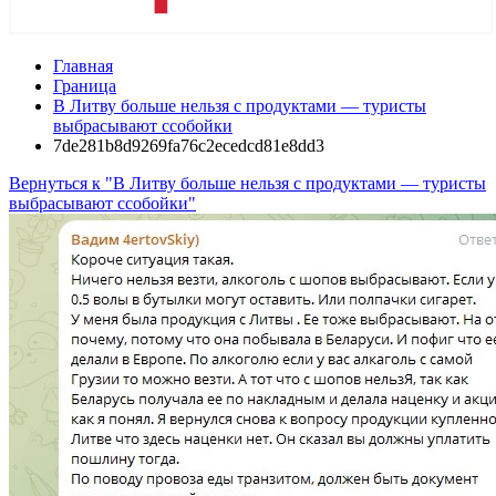
Главная
Граница
В Литву больше нельзя с продуктами — туристы
выбрасывают ссобойки
7de281b8d9269fa76c2ecedcd81e8dd3
Вернуться к "В Литву больше нельзя с продуктами — туристы
выбрасывают ссобойки"