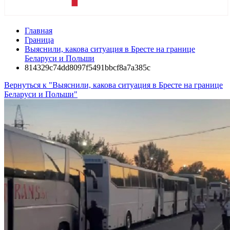
Главная
Граница
Выяснили, какова ситуация в Бресте на границе
Беларуси и Польши
814329c74dd8097f5491bbcf8a7a385c
Вернуться к "Выяснили, какова ситуация в Бресте на границе
Беларуси и Польши"