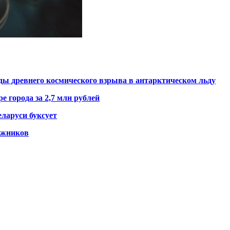
ды древнего космического взрыва в антарктическом льду
е города за 2,7 млн рублей
ларуси буксует
гажников