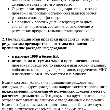
физлицо не знает, что его проверяют.
О результатах проведения предварительного этапа
проверки налоговым органом составляется расчет
расходов и доходов физлица.
Не позднее 2 рабочих дней, следующих за днем
составления расчета, составляется заключение о
результатах предварительного этапа проверки.
2. Последующий этап проверки проводится, если по
результатам предварительного этапа выявлено
превышение расходов над доходами
:
в размере 1000 и более БВ
;
независимо от суммы такого превышения
– если
проверка проводится по запросам правоохранительных
либо иных контролирующих органов, поручениям МНС
и инспекций МНС по областям и г. Минску.
Если налоговая установила превышение расходов над
доходами, то в адрес гражданина
направляется требование о
представлении пояснений об источниках доходов вместе с
расчетом превышения.
Эти документы вручают лично или
отправляют заказным письмом с уведомлением о получении.
Если не забрать письмо, отправят повторно. И в этом случае
физлицо считается уведомленным, а документы –