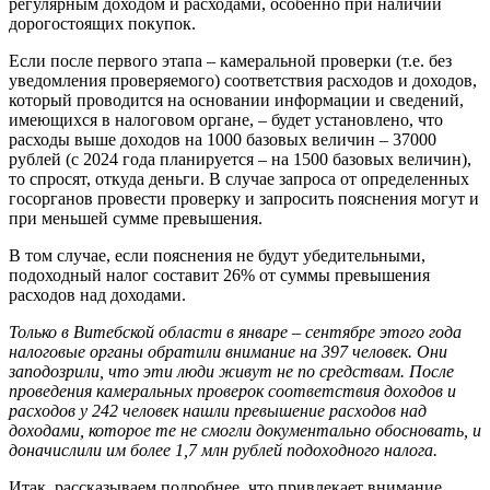
регулярным доходом и расходами, особенно при наличии
дорогостоящих покупок.
Если после первого этапа – камеральной проверки (т.е. без
уведомления проверяемого) соответствия расходов и доходов,
который проводится на основании информации и сведений,
имеющихся в налоговом органе, – будет установлено, что
расходы выше доходов на 1000 базовых величин – 37000
рублей (с 2024 года планируется – на 1500 базовых величин),
то спросят, откуда деньги. В случае запроса от определенных
госорганов провести проверку и запросить пояснения могут и
при меньшей сумме превышения.
В том случае, если пояснения не будут убедительными,
подоходный налог составит 26% от суммы превышения
расходов над доходами.
Только в Витебской области в январе – сентябре этого года
налоговые органы обратили внимание на 397 человек. Они
заподозрили, что эти люди живут не по средствам. После
проведения камеральных проверок соответствия доходов и
расходов у 242 человек нашли превышение расходов над
доходами, которое те не смогли документально обосновать, и
доначислили им более 1,7 млн рублей подоходного налога.
Итак, рассказываем подробнее, что привлекает внимание