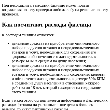
При несогласии с выводами физлицо может подать
возражения по акту проверки либо жалобу на решение по акту
проверки.
Как посчитают расходы физлица
К расходам физлица относятся:
денежные средства на приобретение минимального
набора продуктов питания и непродовольственных
товаров и услуг, необходимых для сохранения его
здоровья и обеспечения его жизнедеятельности, в
размере БПМ в среднем на душу населения;
денежные средства на приобретение минимального
набора продуктов питания и непродовольственных
товаров и услуг, необходимых для сохранения здоровья
и обеспечения жизнедеятельности, в размере 50% БПМ
в среднем на душу населения в отношении каждого
ребенка до 18 лет, который находится на содержании
этого физлица.
Если у налогового органа имеется информация о фактических
расходах физлица на указанные выше цели в большем
размере, то учтут фактические расходы.