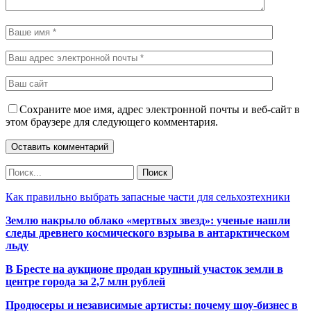
Сохраните мое имя, адрес электронной почты и веб-сайт в
этом браузере для следующего комментария.
Как правильно выбрать запасные части для сельхозтехники
Землю накрыло облако «мертвых звезд»: ученые нашли
следы древнего космического взрыва в антарктическом
льду
В Бресте на аукционе продан крупный участок земли в
центре города за 2,7 млн рублей
Продюсеры и независимые артисты: почему шоу-бизнес в