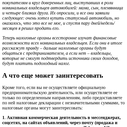
покупателям и круг доверенных лиц, выступавших в роли
номинальных владельцев автомобилей: мама, сын, племянница
и четыре близких друга. Их опросили, и все они заявили
следующее: очень хотел купить статусный автомобиль, но
оказалось, что это все не мое, и спустя пару дней/недель/
месяцев я решил продать его.
Теперь налоговые органы всесторонне изучат финансовые
возможности всех номинальных владельцев. Если они в итоге
расскажут правду – дальше налоговые органы будут
общаться с предпринимателем, а если нет – владельцы,
которые не смогут подтвердить источники своих доходов,
будут платить подоходный налог.
А что еще может заинтересовать
Кроме того, если вы не осуществляете официальную
предпринимательскую деятельность, или осуществляете ее
только по определенным направлениям, либо предоставляете
по ней налоговые декларации с незначительными суммами, то
налоговые органы могут заинтересовать:
1
.
Активная коммерческая деятельность в мессенджерах,
соцсетях, на сайтах объявлений, через почту (продажа и