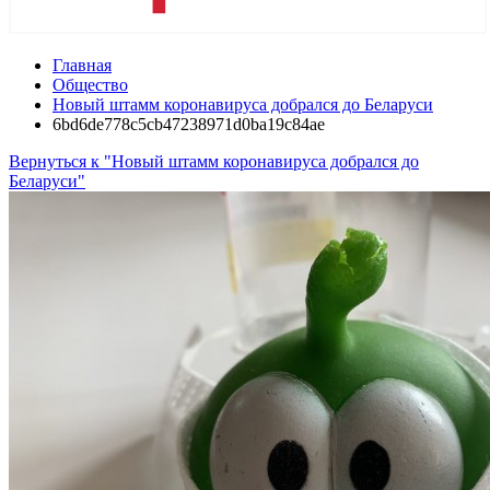
Главная
Общество
Новый штамм коронавируса добрался до Беларуси
6bd6de778c5cb47238971d0ba19c84ae
Вернуться к "Новый штамм коронавируса добрался до
Беларуси"