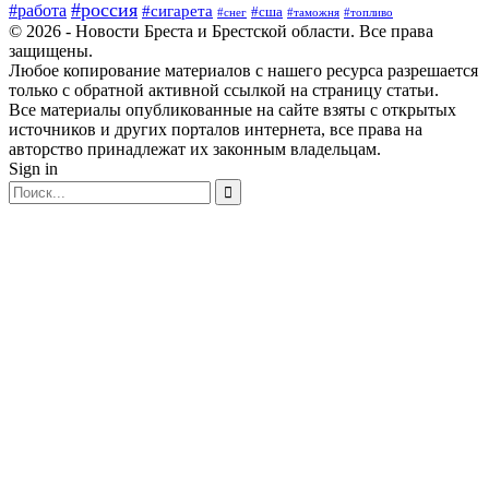
#россия
#работа
#сигарета
#сша
#таможня
#топливо
#снег
© 2026 - Новости Бреста и Брестской области. Все права
защищены.
Любое копирование материалов с нашего ресурса разрешается
только с обратной активной ссылкой на страницу статьи.
Все материалы опубликованные на сайте взяты с открытых
источников и других порталов интернета, все права на
авторство принадлежат их законным владельцам.
Sign in