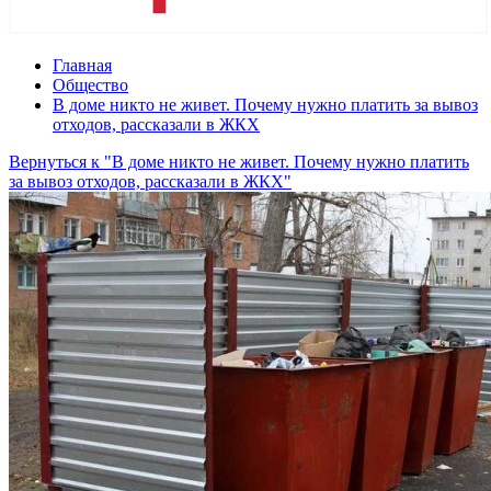
Главная
Общество
В доме никто не живет. Почему нужно платить за вывоз
отходов, рассказали в ЖКХ
Вернуться к "В доме никто не живет. Почему нужно платить
за вывоз отходов, рассказали в ЖКХ"