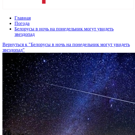
Главная
Погода
Белорусы в ночь на понедельник могут увидеть
звездопад
Вернуться к "Белорусы в ночь на понедельник могут увидеть
звездопад"