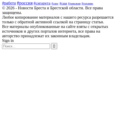
#россия
#работа
#сигарета
#сша
#таможня
#топливо
#снег
© 2026 - Новости Бреста и Брестской области. Все права
защищены.
Любое копирование материалов с нашего ресурса разрешается
только с обратной активной ссылкой на страницу статьи.
Все материалы опубликованные на сайте взяты с открытых
источников и других порталов интернета, все права на
авторство принадлежат их законным владельцам.
Sign in