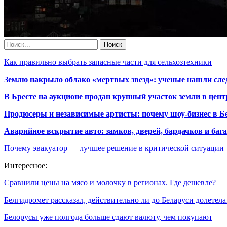
Как правильно выбрать запасные части для сельхозтехники
Землю накрыло облако «мертвых звезд»: ученые нашли сле
В Бресте на аукционе продан крупный участок земли в центр
Продюсеры и независимые артисты: почему шоу-бизнес в Бе
Аварийное вскрытие авто: замков, дверей, бардачков и ба
Почему эвакуатор — лучшее решение в критической ситуации
Интересное:
Сравнили цены на мясо и молочку в регионах. Где дешевле?
Белгидромет рассказал, действительно ли до Беларуси долетел
Белорусы уже полгода больше сдают валюту, чем покупают