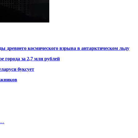
ды древнего космического взрыва в антарктическом льду
е города за 2,7 млн рублей
ларуси буксует
гажников
а…