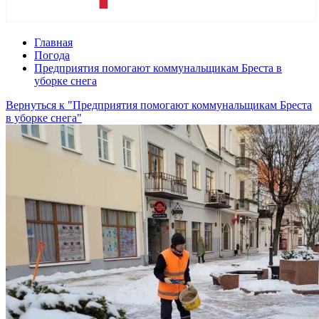
Главная
Погода
Предприятия помогают коммунальщикам Бреста в
уборке снега
Вернуться к "Предприятия помогают коммунальщикам Бреста
в уборке снега"