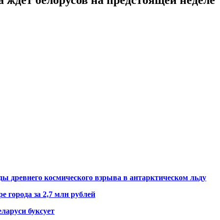
ды древнего космического взрыва в антарктическом льду
е города за 2,7 млн рублей
ларуси буксует