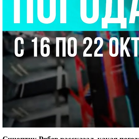
Синоптик Рябов рассказал, какая погод