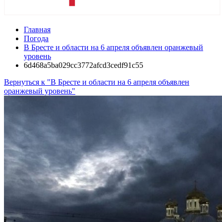
Главная
Погода
В Бресте и области на 6 апреля объявлен оранжевый
уровень
6d468a5ba029cc3772afcd3cedf91c55
Вернуться к "В Бресте и области на 6 апреля объявлен
оранжевый уровень"