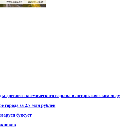
ды древнего космического взрыва в антарктическом льду
е города за 2,7 млн рублей
ларуси буксует
гажников