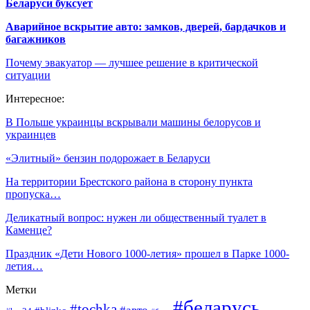
Беларуси буксует
Аварийное вскрытие авто: замков, дверей, бардачков и
багажников
Почему эвакуатор — лучшее решение в критической
ситуации
Интересное:
В Польше украинцы вскрывали машины белорусов и
украинцев
«Элитный» бензин подорожает в Беларуси
На территории Брестского района в сторону пункта
пропуска…
Деликатный вопрос: нужен ли общественный туалет в
Каменце?
Праздник «Дети Нового 1000-летия» прошел в Парке 1000-
летия…
Метки
#беларусь
#tochka