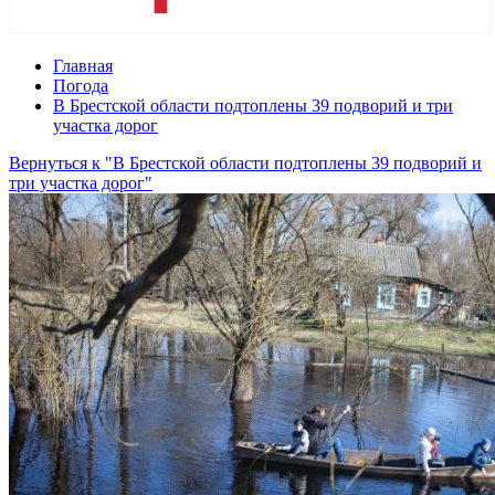
Главная
Погода
В Брестской области подтоплены 39 подворий и три
участка дорог
Вернуться к "В Брестской области подтоплены 39 подворий и
три участка дорог"