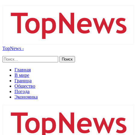
TopNews -
Главная
В мире
Граница
Общество
Погода
Экономика