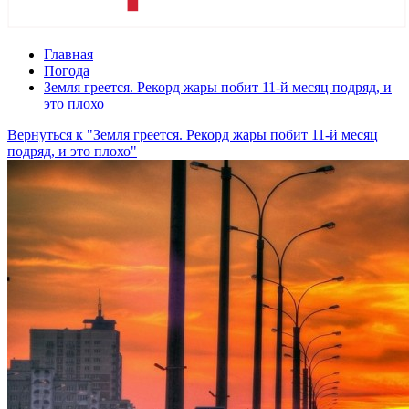
Главная
Погода
Земля греется. Рекорд жары побит 11-й месяц подряд, и
это плохо
Вернуться к "Земля греется. Рекорд жары побит 11-й месяц
подряд, и это плохо"