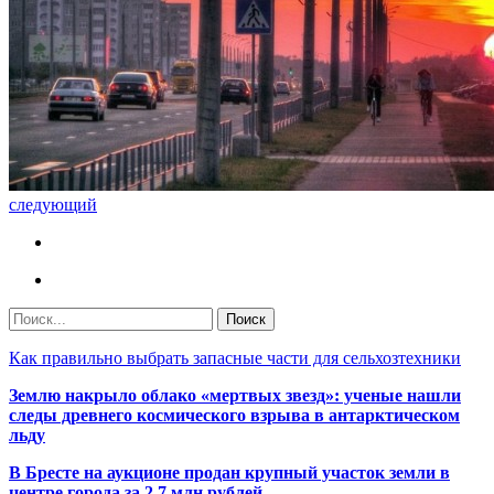
следующий
Как правильно выбрать запасные части для сельхозтехники
Землю накрыло облако «мертвых звезд»: ученые нашли
следы древнего космического взрыва в антарктическом
льду
В Бресте на аукционе продан крупный участок земли в
центре города за 2,7 млн рублей