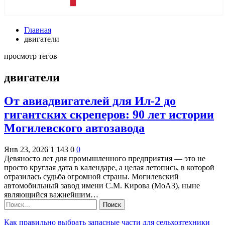
Главная
двигатели
просмотр тегов
двигатели
От авиадвигателей для Ил-2 до
гигантских скреперов: 90 лет истории
Могилевского автозавода
Янв 23, 2026
1 143
0
0
Девяносто лет для промышленного предприятия — это не
просто круглая дата в календаре, а целая летопись, в которой
отразилась судьба огромной страны. Могилевский
автомобильный завод имени С.М. Кирова (МоАЗ), ныне
являющийся важнейшим…
Как правильно выбрать запасные части для сельхозтехники