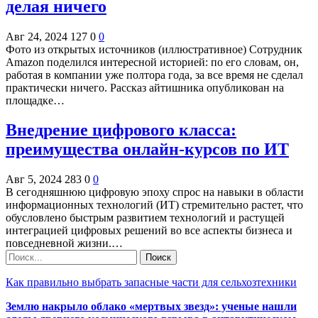
делая ничего
Авг 24, 2024
127
0
0
Фото из открытых источников (иллюстративное) Сотрудник
Amazon поделился интересной историей: по его словам, он,
работая в компании уже полтора года, за все время не сделал
практически ничего. Рассказ айтишника опубликован на
площадке…
Внедрение цифрового класса:
преимущества онлайн-курсов по ИТ
Авг 5, 2024
283
0
0
В сегодняшнюю цифровую эпоху спрос на навыки в области
информационных технологий (ИТ) стремительно растет, что
обусловлено быстрым развитием технологий и растущей
интеграцией цифровых решений во все аспекты бизнеса и
повседневной жизни.…
Как правильно выбрать запасные части для сельхозтехники
Землю накрыло облако «мертвых звезд»: ученые нашли