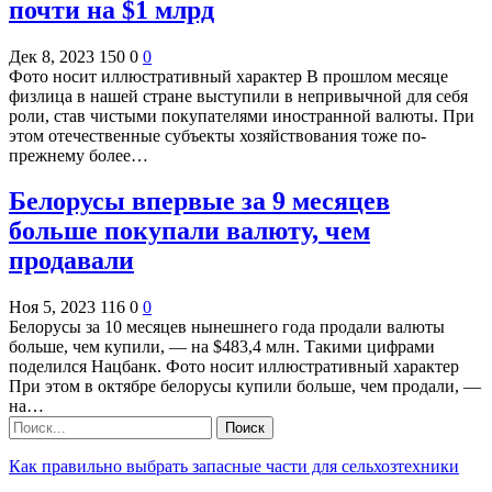
почти на $1 млрд
Дек 8, 2023
150
0
0
Фото носит иллюстративный характер В прошлом месяце
физлица в нашей стране выступили в непривычной для себя
роли, став чистыми покупателями иностранной валюты. При
этом отечественные субъекты хозяйствования тоже по-
прежнему более…
Белорусы впервые за 9 месяцев
больше покупали валюту, чем
продавали
Ноя 5, 2023
116
0
0
Белорусы за 10 месяцев нынешнего года продали валюты
больше, чем купили, — на $483,4 млн. Такими цифрами
поделился Нацбанк. Фото носит иллюстративный характер
При этом в октябре белорусы купили больше, чем продали, —
на…
Как правильно выбрать запасные части для сельхозтехники