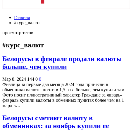
Главная
#курс_валют
просмотр тегов
#курс_валют
Белорусы в феврале продали валюты
больше, чем купили
Мар 8, 2024
144
0
0
Физлица за первые два месяца 2024 года принесли в
обменники валюты почти в 1,5 раза больше, чем купили там.
Фото носит иллюстративный характер Граждане за январь-
февраль купили валюты в обменных пунктах более чем на 1
млрд в…
Белорусы сметают валюту в
обменниках: за ноябрь купили ее