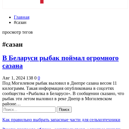
Главная
#сазан
просмотр тегов
#сазан
В Беларуси рыбак поймал огромного
сазана
Авг 1, 2024
138
0
0
Под Могилевом рыбак выловил в Днепре сазана весом 11
килограмм. Такая информация опубликована в соцсетях
сообщества «Рыбалка в Беларуси». В сообщении сказано, что
рыбак эти летом выловил в реке Днепр в Могилевском
районе…
Как правильно выбрать запасные части для сельхозтехники