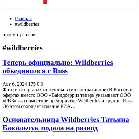
Главная
#wildberries
просмотр тегов
#wildberries
Теперь официально: Wildberries
объединился с Russ
Авг 6, 2024
175
0
0
Фото из открытых источников (иллюстративное) В России в
офертах вместо ООО «Вайлдберриз теперь указывают ООО
«РВБ» — совместное предприятие Wildberries и группы Russ.
Об этом сообщает издание РИА…
Основательница Wildberries Татьяна
Бакальчук подала на развод