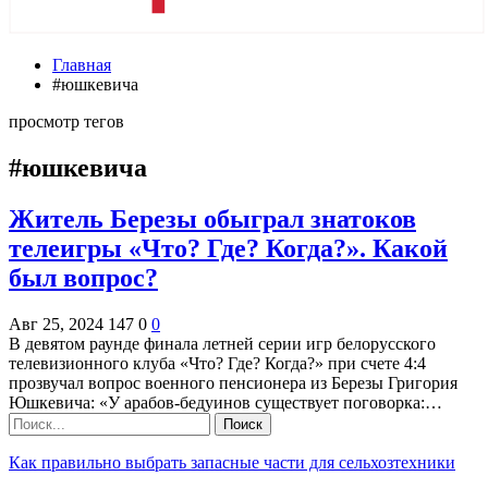
Главная
#юшкевича
просмотр тегов
#юшкевича
Житель Березы обыграл знатоков
телеигры «Что? Где? Когда?». Какой
был вопрос?
Авг 25, 2024
147
0
0
В девятом раунде финала летней серии игр белорусского
телевизионного клуба «Что? Где? Когда?» при счете 4:4
прозвучал вопрос военного пенсионера из Березы Григория
Юшкевича: «У арабов-бедуинов существует поговорка:…
Как правильно выбрать запасные части для сельхозтехники