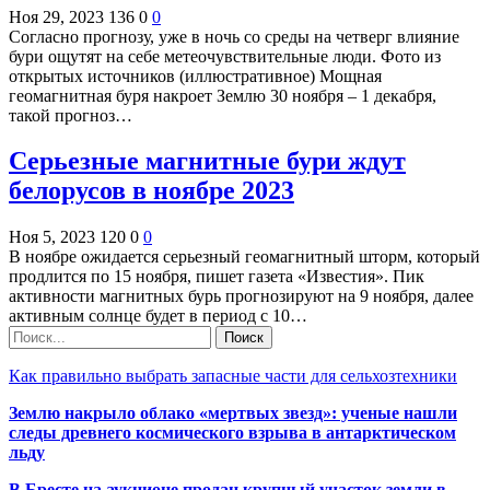
Ноя 29, 2023
136
0
0
Согласно прогнозу, уже в ночь со среды на четверг влияние
бури ощутят на себе метеочувствительные люди. Фото из
открытых источников (иллюстративное) Мощная
геомагнитная буря накроет Землю 30 ноября – 1 декабря,
такой прогноз…
Серьезные магнитные бури ждут
белорусов в ноябре 2023
Ноя 5, 2023
120
0
0
В ноябре ожидается серьезный геомагнитный шторм, который
продлится по 15 ноября, пишет газета «Известия». Пик
активности магнитных бурь прогнозируют на 9 ноября, далее
активным солнце будет в период с 10…
Как правильно выбрать запасные части для сельхозтехники
Землю накрыло облако «мертвых звезд»: ученые нашли
следы древнего космического взрыва в антарктическом
льду
В Бресте на аукционе продан крупный участок земли в