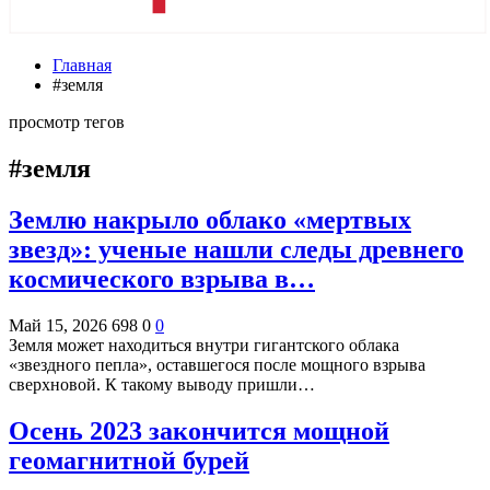
Главная
#земля
просмотр тегов
#земля
Землю накрыло облако «мертвых
звезд»: ученые нашли следы древнего
космического взрыва в…
Май 15, 2026
698
0
0
Земля может находиться внутри гигантского облака
«звездного пепла», оставшегося после мощного взрыва
сверхновой. К такому выводу пришли…
Осень 2023 закончится мощной
геомагнитной бурей