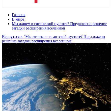
Главная
В мире
Мы живем в гигантской пустоте? Предложено решение
загадки расширения вселенной
Вернуться к "Мы живем в гигантской пустоте? Предложено
решение загадки расширения вселенной"