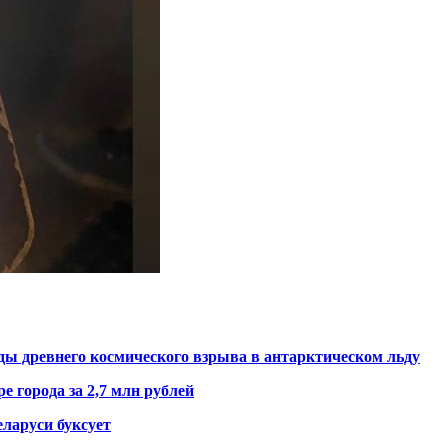
ды древнего космического взрыва в антарктическом льду
е города за 2,7 млн рублей
ларуси буксует