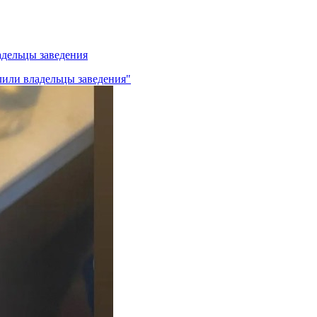
адельцы заведения
лили владельцы заведения"