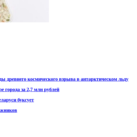
ды древнего космического взрыва в антарктическом льду
е города за 2,7 млн рублей
ларуси буксует
гажников