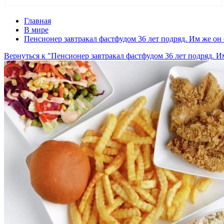
Главная
В мире
Пенсионер завтракал фастфудом 36 лет подряд. Им же он
Вернуться к "Пенсионер завтракал фастфудом 36 лет подряд. И