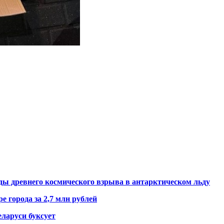
ды древнего космического взрыва в антарктическом льду
е города за 2,7 млн рублей
ларуси буксует