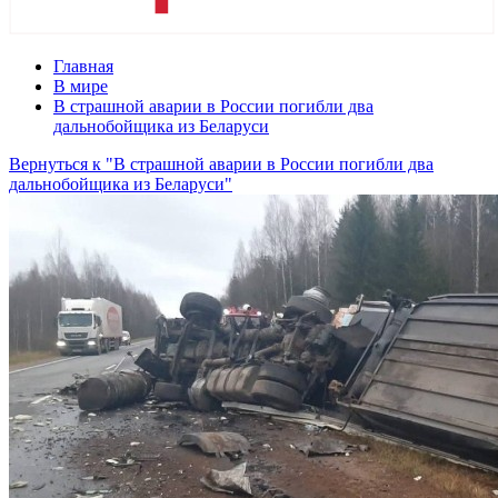
Главная
В мире
В страшной аварии в России погибли два
дальнобойщика из Беларуси
Вернуться к "В страшной аварии в России погибли два
дальнобойщика из Беларуси"