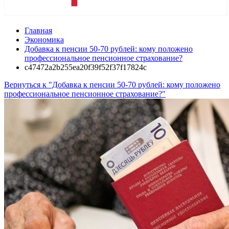
Главная
Экономика
Добавка к пенсии 50-70 рублей: кому положено
профессиональное пенсионное страхование?
c47472a2b255ea20f39f52f37f17824c
Вернуться к "Добавка к пенсии 50-70 рублей: кому положено
профессиональное пенсионное страхование?"