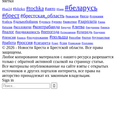
Метки
#беларусь
#tochka
#авто
#blizko
#bar24
#банк
#брест
#брестская_область
#виза
#вакансия
#германия
#зарплата
#дальнобойщик
#деньга
#гибель
#дерево
#животное
#зима
#контрабанда
#литва
#козловичи
#италия
#кредит
#минск
#медицина
#налог
#непогода
#очередь
#недвижимость
#отношения
#падение
#польша
#пенсия
#подорожание
#пособие
#потоп
#путешествие
#пинск
#россия
#работа
#сигарета
#сша
#таможня
#топливо
#снег
© 2026 - Новости Бреста и Брестской области. Все права
защищены.
Любое копирование материалов с нашего ресурса разрешается
только с обратной активной ссылкой на страницу статьи.
Все материалы опубликованные на сайте взяты с открытых
источников и других порталов интернета, все права на
авторство принадлежат их законным владельцам.
Sign in