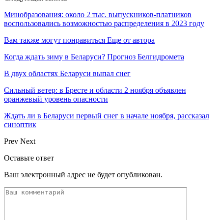
Минобразования: около 2 тыс. выпускников-платников
воспользовались возможностью распределения в 2023 году
Вам также могут понравиться
Еще от автора
Когда ждать зиму в Беларуси? Прогноз Белгидромета
В двух областях Беларуси выпал снег
Сильный ветер: в Бресте и области 2 ноября объявлен
оранжевый уровень опасности
Ждать ли в Беларуси первый снег в начале ноября, рассказал
синоптик
Prev
Next
Оставьте ответ
Ваш электронный адрес не будет опубликован.