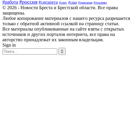
#россия
#работа
#сигарета
#сша
#таможня
#топливо
#снег
© 2026 - Новости Бреста и Брестской области. Все права
защищены.
Любое копирование материалов с нашего ресурса разрешается
только с обратной активной ссылкой на страницу статьи.
Все материалы опубликованные на сайте взяты с открытых
источников и других порталов интернета, все права на
авторство принадлежат их законным владельцам.
Sign in