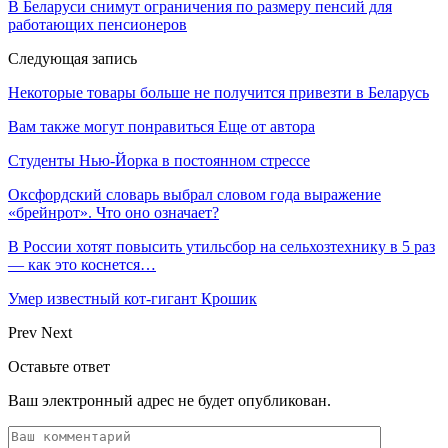
В Беларуси снимут ограничения по размеру пенсий для
работающих пенсионеров
Следующая запись
Некоторые товары больше не получится привезти в Беларусь
Вам также могут понравиться
Еще от автора
Студенты Нью-Йорка в постоянном стрессе
Оксфордский словарь выбрал словом года выражение
«брейнрот». Что оно означает?
В России хотят повысить утильсбор на сельхозтехнику в 5 раз
— как это коснется…
Умер известный кот-гигант Крошик
Prev
Next
Оставьте ответ
Ваш электронный адрес не будет опубликован.