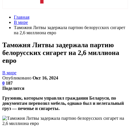
Главная
В мире
Таможня Литвы задержала партию белорусских сигарет
на 2,6 миллиона евро
Таможня Литвы задержала партию
белорусских сигарет на 2,6 миллиона
евро
В мире
Опубликовано
Окт 16, 2024
0
187
Поделится
Грузовик, которым управлял гражданин Беларуси, по
документам перевозил мебель, однако был и нелегальный
груз — печенье и сигареты.