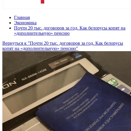
Главная
Экономика
Почти 20 тыс. договоров за год. Как белорусы копят на
«дополнительную» пенсию
Вернуться к "Почти 20 тыс. договоров за год. Как белорусы
копят на «дополнительную» пенсию"