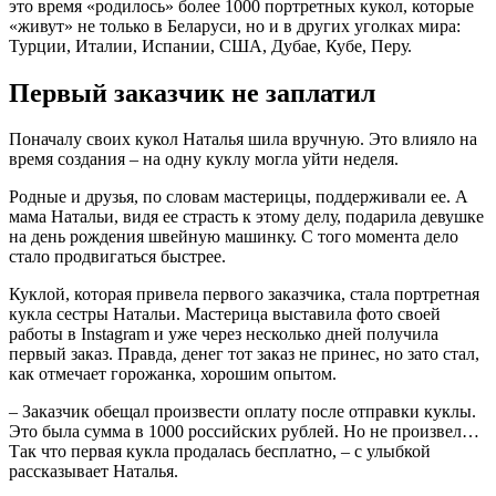
это время «родилось» более 1000 портретных кукол, которые
«живут» не только в Беларуси, но и в других уголках мира:
Турции, Италии, Испании, США, Дубае, Кубе, Перу.
Первый заказчик не заплатил
Поначалу своих кукол Наталья шила вручную. Это влияло на
время создания – на одну куклу могла уйти неделя.
Родные и друзья, по словам мастерицы, поддерживали ее. А
мама Натальи, видя ее страсть к этому делу, подарила девушке
на день рождения швейную машинку. С того момента дело
стало продвигаться быстрее.
Куклой, которая привела первого заказчика, стала портретная
кукла сестры Натальи. Мастерица выставила фото своей
работы в Instagram и уже через несколько дней получила
первый заказ. Правда, денег тот заказ не принес, но зато стал,
как отмечает горожанка, хорошим опытом.
– Заказчик обещал произвести оплату после отправки куклы.
Это была сумма в 1000 российских рублей. Но не произвел…
Так что первая кукла продалась бесплатно, – с улыбкой
рассказывает Наталья.