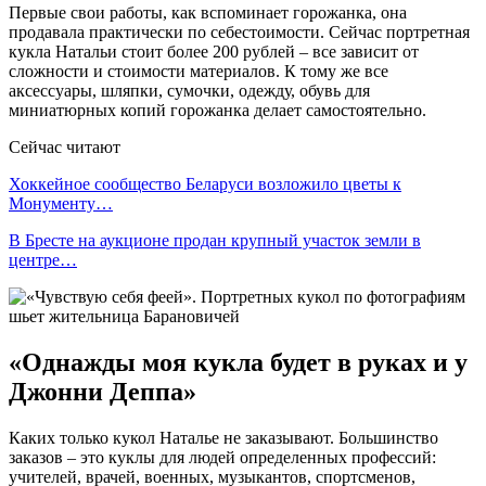
Первые свои работы, как вспоминает горожанка, она
продавала практически по себестоимости. Сейчас портретная
кукла Натальи стоит более 200 рублей – все зависит от
сложности и стоимости материалов. К тому же все
аксессуары, шляпки, сумочки, одежду, обувь для
миниатюрных копий горожанка делает самостоятельно.
Сейчас читают
Хоккейное сообщество Беларуси возложило цветы к
Монументу…
В Бресте на аукционе продан крупный участок земли в
центре…
«Однажды моя кукла будет в руках и у
Джонни Деппа»
Каких только кукол Наталье не заказывают. Большинство
заказов – это куклы для людей определенных профессий:
учителей, врачей, военных, музыкантов, спортсменов,