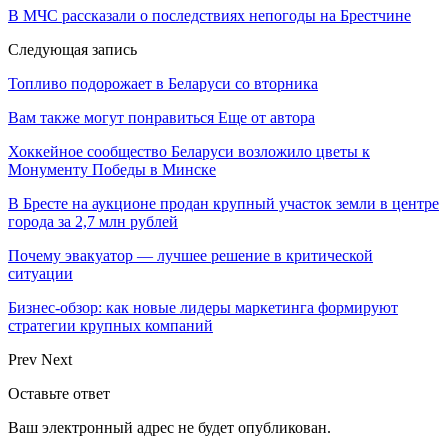
В МЧС рассказали о последствиях непогоды на Брестчине
Следующая запись
Топливо подорожает в Беларуси со вторника
Вам также могут понравиться
Еще от автора
Хоккейное сообщество Беларуси возложило цветы к
Монументу Победы в Минске
В Бресте на аукционе продан крупный участок земли в центре
города за 2,7 млн рублей
Почему эвакуатор — лучшее решение в критической
ситуации
Бизнес-обзор: как новые лидеры маркетинга формируют
стратегии крупных компаний
Prev
Next
Оставьте ответ
Ваш электронный адрес не будет опубликован.