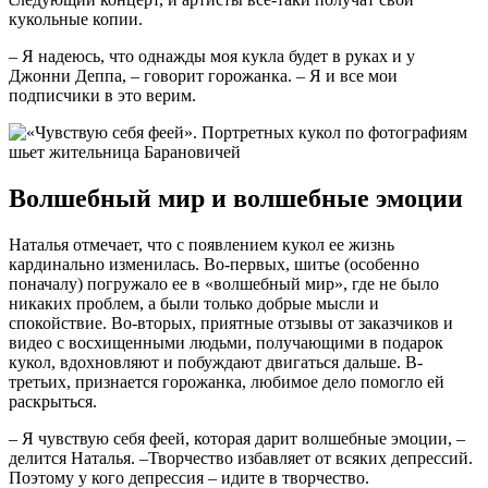
кукольные копии.
– Я надеюсь, что однажды моя кукла будет в руках и у
Джонни Деппа, – говорит горожанка. – Я и все мои
подписчики в это верим.
Волшебный мир и волшебные эмоции
Наталья отмечает, что с появлением кукол ее жизнь
кардинально изменилась. Во-первых, шитье (особенно
поначалу) погружало ее в «волшебный мир», где не было
никаких проблем, а были только добрые мысли и
спокойствие. Во-вторых, приятные отзывы от заказчиков и
видео с восхищенными людьми, получающими в подарок
кукол, вдохновляют и побуждают двигаться дальше. В-
третьих, признается горожанка, любимое дело помогло ей
раскрыться.
– Я чувствую себя феей, которая дарит волшебные эмоции, –
делится Наталья. –Творчество избавляет от всяких депрессий.
Поэтому у кого депрессия – идите в творчество.