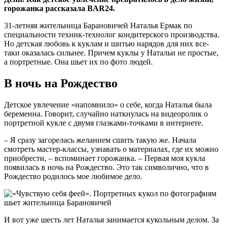
горожанка рассказала BAR24.
31-летняя жительница Барановичей Наталья Ермак по
специальности техник-технолог кондитерского производства.
Но детская любовь к куклам и шитью нарядов для них все-
таки оказалась сильнее. Причем куклы у Натальи не простые,
а портретные. Она шьет их по фото людей.
В ночь на Рождество
Детское увлечение «напомнило» о себе, когда Наталья была
беременна. Говорит, случайно наткнулась на видеоролик о
портретной кукле с двумя глазками-точками в интернете.
– Я сразу загорелась желанием сшить такую же. Начала
смотреть мастер-классы, узнавать о материалах, где их можно
приобрести, – вспоминает горожанка. – Первая моя кукла
появилась в ночь на Рождество. Это так символично, что в
Рождество родилось мое любимое дело.
И вот уже шесть лет Наталья занимается кукольным делом. За