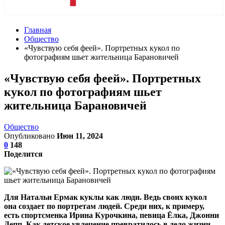
Главная
Общество
«Чувствую себя феей». Портретных кукол по
фотографиям шьет жительница Барановичей
«Чувствую себя феей». Портретных
кукол по фотографиям шьет
жительница Барановичей
Общество
Опубликовано
Июн 11, 2024
0
148
Поделится
Для Натальи Ермак куклы как люди. Ведь своих кукол
она создает по портретам людей. Среди них, к примеру,
есть спортсменка Ирина Курочкина, певица Ёлка, Джонни
Депп. Как детское увлечение превратилось в дело жизни,