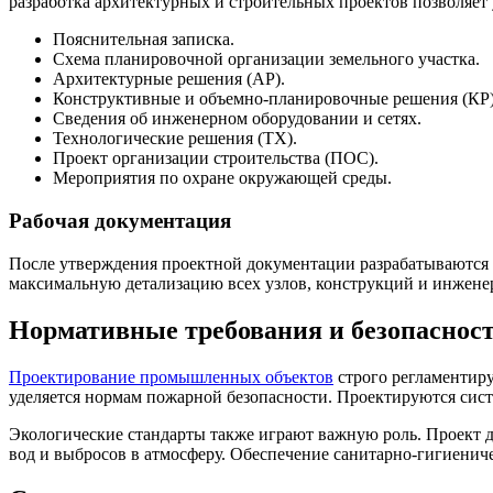
разработка архитектурных и строительных проектов позволяет
Пояснительная записка.
Схема планировочной организации земельного участка.
Архитектурные решения (АР).
Конструктивные и объемно-планировочные решения (КР)
Сведения об инженерном оборудовании и сетях.
Технологические решения (ТХ).
Проект организации строительства (ПОС).
Мероприятия по охране окружающей среды.
Рабочая документация
После утверждения проектной документации разрабатываются 
максимальную детализацию всех узлов, конструкций и инженер
Нормативные требования и безопаснос
Проектирование промышленных объектов
строго регламентир
уделяется нормам пожарной безопасности. Проектируются сис
Экологические стандарты также играют важную роль. Проект 
вод и выбросов в атмосферу. Обеспечение санитарно-гигиениче