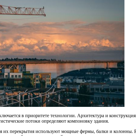
лючается в приоритете технологии. Архитектура и конструкци
гистические потоки определяют компоновку здания.
их перекрытия используют мощные фермы, балки и колонны. Ра