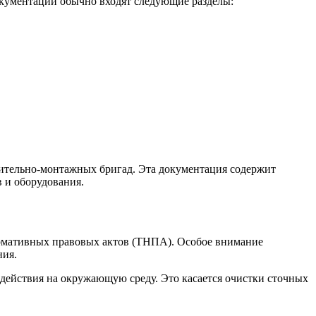
окументации обычно входят следующие разделы:
оительно-монтажных бригад. Эта документация содержит
 и оборудования.
ормативных правовых актов (ТНПА). Особое внимание
ния.
действия на окружающую среду. Это касается очистки сточных