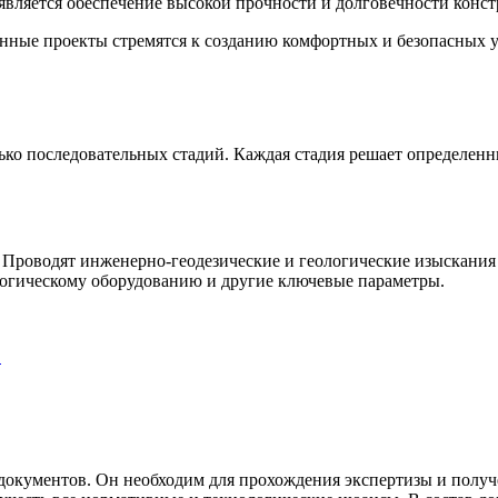
является обеспечение высокой прочности и долговечности конст
нные проекты стремятся к созданию комфортных и безопасных у
ко последовательных стадий. Каждая стадия решает определенный
Проводят инженерно-геодезические и геологические изыскания н
логическому оборудованию и другие ключевые параметры.
…
 документов. Он необходим для прохождения экспертизы и получ