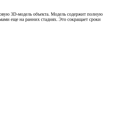
ровую 3D-модель объекта. Модель содержит полную
ами еще на ранних стадиях. Это сокращает сроки