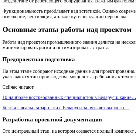
воздействие от работающего оборудования. Важным фактором 
Функциональность преобладает над эстетикой. Однако совреме
освещение, вентиляция, а также пути эвакуации персонала.
Основные этапы работы над проектом
Работа над проектом промышленного здания делится на несколь
минимизировать риски и оптимизировать затраты.
Предпроектная подготовка
На этом этапе собирают исходные данные для проектирования. 
указываются тип производства, мощность, требования к техно
Сейчас читают
10 наиболее востребованных специалистов в Беларуси: какие
Белстат: реальная зарплата в Беларуси за пять лет выросла…
Разработка проектной документации
Это центральный этап, на котором создается полный комплект